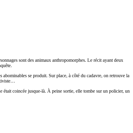
 personnages sont des animaux anthropomorphes. Le récit ayant deux
nquête.
es abominables se produit. Sur place, à côté du cadavre, on retrouve la
ctiviste…
 était coincée jusque-là. À peine sortie, elle tombe sur un policier, un