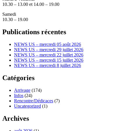
10.30 – 13.00 et 14.00 – 19.00
Samedi
10.30 – 19.00
Publications récentes
NEWS US – mercredi 05 août 2026
NEWS US – mercredi 29 juillet 2026
NEWS US – mercredi 22 juillet 2026
NEWS US – mercredi 15 juillet 2026
NEWS US – mercredi 8 juillet 2026
Catégories
Arrivage
(174)
Infos
(24)
Rencontre/Dédicaces
(7)
Uncategorized
(1)
Archives
août 2026
(1)