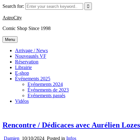
Skip
Search for:
to
content
AstroCity
Comic Shop Since 1998
Menu
Arrivage / News
Nouveautés VF
Réservation
Librairie
E-shop
Événements 2025
Evénements 2024
Événements de 2023
Evénements passés
Vidéos
Rencontre / Dédicaces avec Aurélien Lozes
Damien
10/10/2024
Posted in
Infos