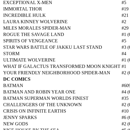
EXCEPTIONAL X-MEN
#5
IMMORTAL THOR
#19
INCREDIBLE HULK
#21
LAURA KINNEY WOLVERINE
#2
MILES MORALES SPIDER-MAN
#29
ROGUE THE SAVAGE LAND
#1 (
SPIRITS OF VENGEANCE
#5
STAR WARS BATTLE OF JAKKU LAST STAND
#3 (
STORM
#4
ULTIMATE WOLVERINE
#1 (
WHAT IF GALACTUS TRANSFORMED MOON KNIGHT
#1
YOUR FRIENDLY NEIGHBORHOOD SPIDER-MAN
#2 (
DC COMICS
BATMAN
#60
BATMAN AND ROBIN YEAR ONE
#4 (
BATMAN SUPERMAN WORLDS FINEST
#35
CHALLENGERS OF THE UNKNOWN
#2 (
CRISIS ON INFINITE EARTHS
#10
JENNY SPARKS
#6 (
NEW GODS
#2 (