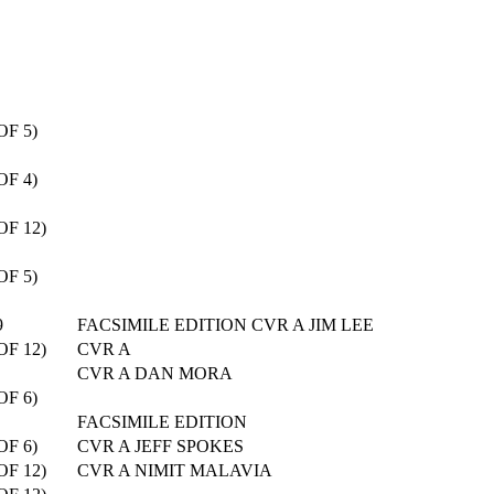
OF 5)
OF 4)
OF 12)
OF 5)
9
FACSIMILE EDITION CVR A JIM LEE
OF 12)
CVR A
CVR A DAN MORA
OF 6)
FACSIMILE EDITION
OF 6)
CVR A JEFF SPOKES
OF 12)
CVR A NIMIT MALAVIA