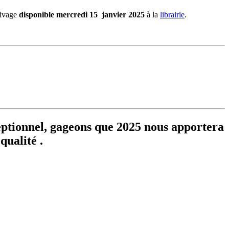
rivage
disponible mercredi 15 janvier 2025
à la
librairie
.
eptionnel, gageons que 2025 nous apportera
qualité .