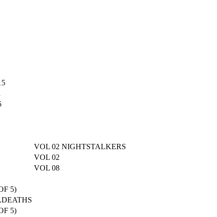
15
1
6
VOL 02 NIGHTSTALKERS
VOL 02
VOL 08
OF 5)
5.DEATHS
OF 5)