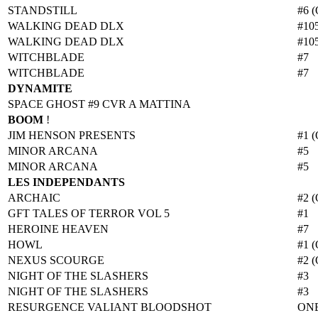
STANDSTILL
#6 (
WALKING DEAD DLX
#10
WALKING DEAD DLX
#10
WITCHBLADE
#7
WITCHBLADE
#7
DYNAMITE
SPACE GHOST #9 CVR A MATTINA
BOOM
!
JIM HENSON PRESENTS
#1 (
MINOR ARCANA
#5
MINOR ARCANA
#5
LES INDEPENDANTS
ARCHAIC
#2 (
GFT TALES OF TERROR VOL 5
#1
HEROINE HEAVEN
#7
HOWL
#1 (
NEXUS SCOURGE
#2 (
NIGHT OF THE SLASHERS
#3
NIGHT OF THE SLASHERS
#3
RESURGENCE VALIANT BLOODSHOT
ON