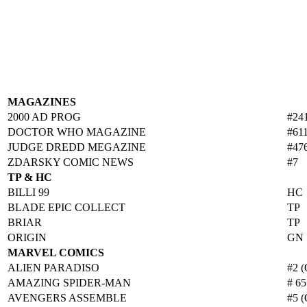
MAGAZINES
2000 AD PROG
#24
DOCTOR WHO MAGAZINE
#61
JUDGE DREDD MEGAZINE
#47
ZDARSKY COMIC NEWS
#7
TP & HC
BILLI 99
HC
BLADE EPIC COLLECT
TP
BRIAR
TP
ORIGIN
GN
MARVEL COMICS
ALIEN PARADISO
#2 (
AMAZING SPIDER-MAN
# 6
AVENGERS ASSEMBLE
#5 (