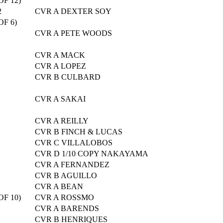
OF 12)
2
CVR A DEXTER SOY
OF 6)
CVR A PETE WOODS
CVR A MACK
CVR A LOPEZ
CVR B CULBARD
CVR A SAKAI
CVR A REILLY
CVR B FINCH & LUCAS
CVR C VILLALOBOS
CVR D 1/10 COPY NAKAYAMA
CVR A FERNANDEZ
CVR B AGUILLO
CVR A BEAN
OF 10)
CVR A ROSSMO
CVR A BARENDS
CVR B HENRIQUES