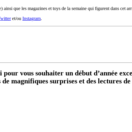
e) ainsi que les magazines et toys de la semaine qui figurent dans cet ar
witter
et/ou
Instagram
.
oi pour vous souhaiter un début d’année exc
 de magnifiques surprises et des lectures de 