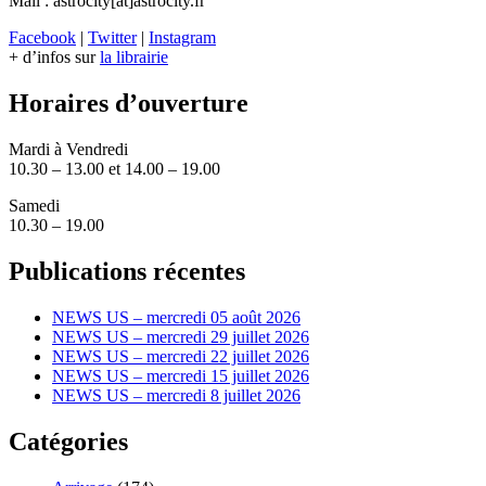
Mail : astrocity[at]astrocity.fr
Facebook
|
Twitter
|
Instagram
+ d’infos sur
la librairie
Horaires d’ouverture
Mardi à Vendredi
10.30 – 13.00 et 14.00 – 19.00
Samedi
10.30 – 19.00
Publications récentes
NEWS US – mercredi 05 août 2026
NEWS US – mercredi 29 juillet 2026
NEWS US – mercredi 22 juillet 2026
NEWS US – mercredi 15 juillet 2026
NEWS US – mercredi 8 juillet 2026
Catégories